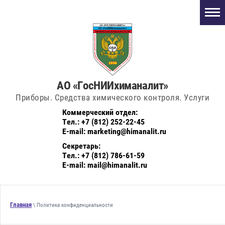
АО «ГосНИИхиманалит»
Приборы. Средства химического контроля. Услуги
Коммерческий отдел:
Тел.: +7 (812) 252-22-45
E-mail: marketing@himanalit.ru
Секретарь:
Тел.: +7 (812) 786-61-59
E-mail: mail@himanalit.ru
Главная
\ Политика конфиденциальности